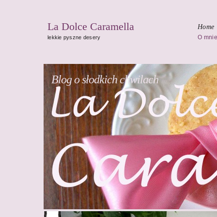
La Dolce Caramella
Home
O mni
lekkie pyszne desery
Blog o słodkich chwilach