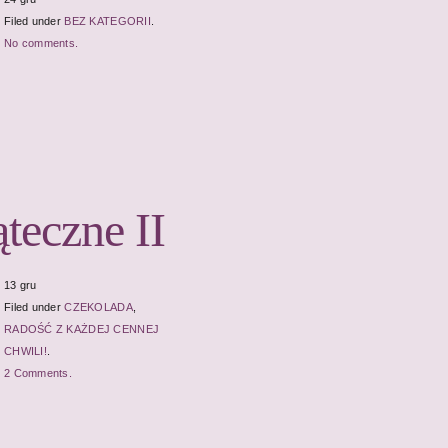
Filed under
BEZ KATEGORII
.
No comments.
teczne II
13 gru
Filed under
CZEKOLADA
,
RADOŚĆ Z KAŻDEJ CENNEJ
CHWILI!
.
2 Comments.