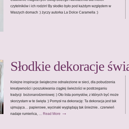
czytelników i ich rodzin! By słodko było pod każdym względem w
Waszych domach :) życzy autorka La Dolce Caramella :)
Słodkie dekoracje świą
Kolejne inspiracje świąteczne odnalezione w sieci, dla pobudzenia
kreatywności i poszukiwania ciągłej świeżości w postrzeganiu
tradycji bożonarodzeniowej :) Oto lista pomysłów, z których być może
skorzystam w te święta :) Pomysł na dekorację: Ta dekoracja jest tak
ujmująca… papierowe, wycinaki wyglądają tak śnieżnie.. czerwień
→
nadaje rumieńca, …
Read More