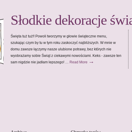
Słodkie dekoracje świ
Święta tuż tuż!! Powoli tworzymy w głowie świąteczne menu,
szukając czym by tu w tym roku zaskoczyć najbliższych. W mnie w
domu zawsze łączymy nasze ulubione potrawy, bez których nie
wyobrażamy sobie Świąt z ciekawymi nowościami. Keks - zawsze ten
→
sam nigdzie nie jadłam lepszego! …
Read More