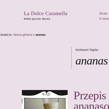
La Dolce Caramella
Home
O mni
lekkie pyszne desery
Jesteś tu:
Strona główna
»
ananas
Archiwum Tagów:
ananas
Przepis
ananas