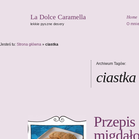
La Dolce Caramella
Home
O mni
lekkie pyszne desery
Jesteś tu:
Strona główna
»
ciastka
Archiwum Tagów:
ciastka
Przepis
migdał