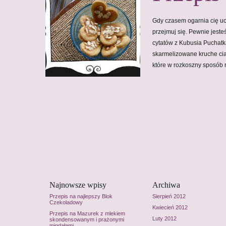
Gdy czasem ogarnia cię uc
przejmuj się. Pewnie jeste
cytatów z Kubusia Puchatk
skarmelizowane kruche ci
które w rozkoszny sposób 
Najnowsze wpisy
Archiwa
Przepis na najlepszy Blok
Sierpień 2012
Czekoladowy
Kwiecień 2012
Przepis na Mazurek z mlekiem
Luty 2012
skondensowanym i prażonymi
migdałami