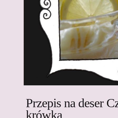
Przepis na deser C
krówka