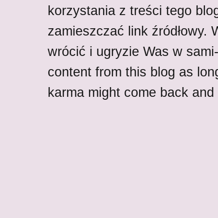
korzystania z treści tego blo
zamieszczać link źródłowy.
wrócić i ugryzie Was w sami-w
content from this blog as lon
karma might come back and b