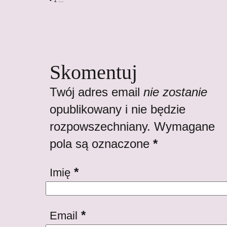
• 1 …
Skomentuj
Twój adres email
nie zostanie
opublikowany i nie będzie
rozpowszechniany. Wymagane
pola są oznaczone
*
*
Imię
*
Email