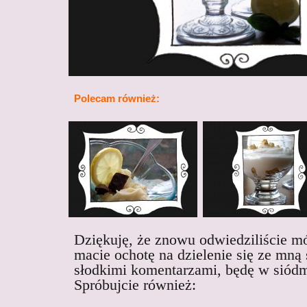
Polecam również:
Dziękuję, że znowu odwiedziliście mój
macie ochotę na dzielenie się ze mną
słodkimi komentarzami, będę w siód
Spróbujcie również: