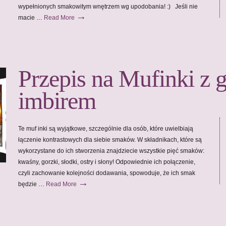
wypełnionych smakowitym wnętrzem wg upodobania! :) Jeśli nie
→
macie …
Read More
Przepis na Mufinki z g
imbirem
Te muf inki są wyjątkowe, szczególnie dla osób, które uwielbiają
łączenie kontrastowych dla siebie smaków. W składnikach, które są
wykorzystane do ich stworzenia znajdziecie wszystkie pięć smaków:
kwaśny, gorzki, słodki, ostry i słony! Odpowiednie ich połączenie,
czyli zachowanie kolejności dodawania, spowoduje, że ich smak
→
będzie …
Read More