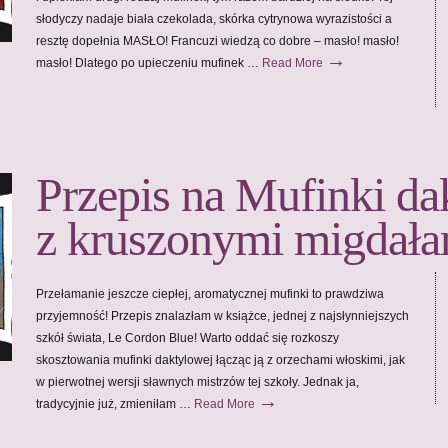
słodyczy nadaje biała czekolada, skórka cytrynowa wyrazistości a
resztę dopełnia MASŁO! Francuzi wiedzą co dobre – masło! masło!
→
masło! Dlatego po upieczeniu mufinek …
Read More
Przepis na Mufinki d
z kruszonymi migdała
Przełamanie jeszcze ciepłej, aromatycznej mufinki to prawdziwa
przyjemność! Przepis znalazłam w książce, jednej z najsłynniejszych
szkół świata, Le Cordon Blue! Warto oddać się rozkoszy
skosztowania mufinki daktylowej łącząc ją z orzechami włoskimi, jak
w pierwotnej wersji sławnych mistrzów tej szkoły. Jednak ja,
→
tradycyjnie już, zmieniłam …
Read More