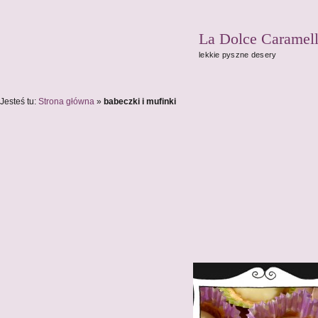
La Dolce Caramel
lekkie pyszne desery
Jesteś tu:
Strona główna
»
babeczki i mufinki