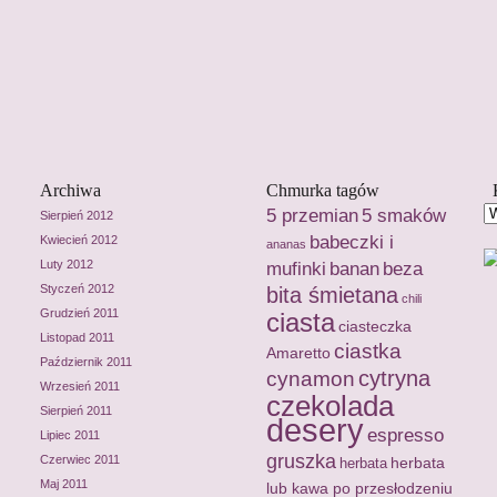
Archiwa
Chmurka tagów
5 przemian
5 smaków
Sierpień 2012
babeczki i
Kwiecień 2012
ananas
Luty 2012
mufinki
banan
beza
Styczeń 2012
bita śmietana
chili
Grudzień 2011
ciasta
ciasteczka
Listopad 2011
ciastka
Amaretto
Październik 2011
cytryna
cynamon
Wrzesień 2011
czekolada
Sierpień 2011
desery
espresso
Lipiec 2011
gruszka
Czerwiec 2011
herbata
herbata
Maj 2011
lub kawa po przesłodzeniu