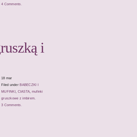
4 Comments.
ruszką i
18 mar
Filed under
BABECZKI I
MUFINKI
,
CIASTA
,
mufinki
gruszkowe z imbirem
.
3 Comments.