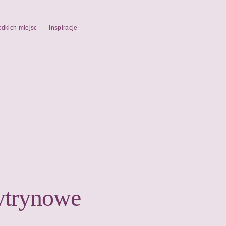
odkich miejsc
Inspiracje
cytrynowe