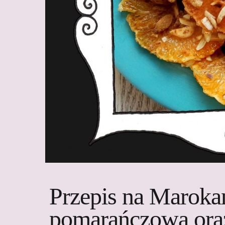
Przepis na Marokań
pomarańczową ora