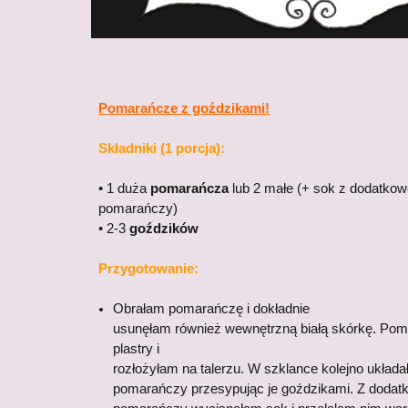
Pomarańcze z goździkami!
Składniki (1 porcja):
• 1 duża
pomarańcza
lub 2 małe (+ sok z dodatkow
pomarańczy)
• 2-3
goździków
Przygotowanie:
Obrałam pomarańczę i dokładnie
usunęłam również wewnętrzną białą skórkę. Pom
plastry i
rozłożyłam na talerzu. W szklance kolejno układa
pomarańczy przesypując je goździkami. Z dodatk