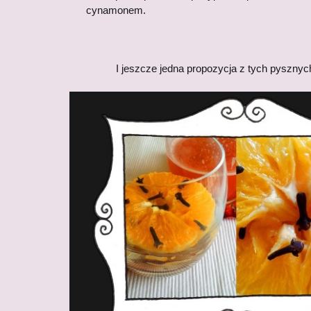
cynamonem.
I jeszcze jedna propozycja z tych pyszny