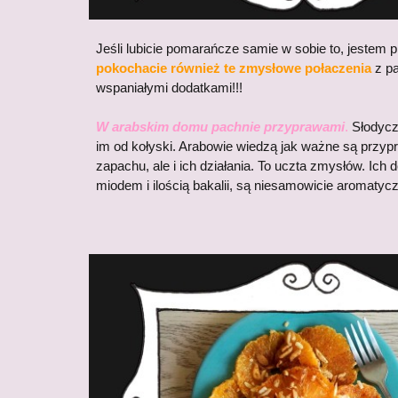
Jeśli lubicie pomarańcze samie w sobie to, jestem 
pokochacie również te zmysłowe połaczenia
z p
wspaniałymi dodatkami!!!
W arabskim domu pachnie przyprawami
.
Słodycz
im od kołyski. Arabowie wiedzą jak ważne są przyp
zapachu, ale i ich działania. To uczta zmysłów. Ich 
miodem i ilością bakalii, są niesamowicie aromatyc