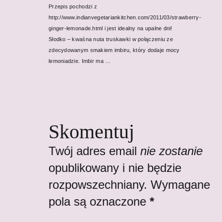
Przepis pochodzi z
http://www.indianvegetariankitchen.com/2011/03/strawberry-
ginger-lemonade.html i jest idealny na upalne dni!
Słodko – kwaśna nuta truskawki w połączeniu ze
zdecydowanym smakiem imbiru, który dodaje mocy
lemoniadzie. Imbir ma …
Skomentuj
Twój adres email
nie zostanie
opublikowany i nie będzie
rozpowszechniany. Wymagane
pola są oznaczone
*