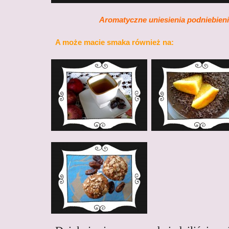
Aromatyczne uniesienia podniebienia!
A może macie smaka również na: