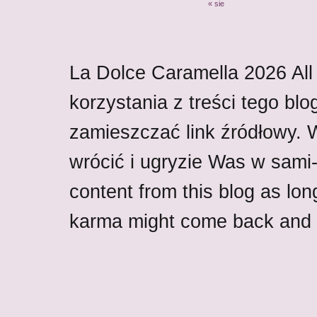
« sie
La Dolce Caramella
2026
All
korzystania z treści tego blo
zamieszczać link źródłowy.
wrócić i ugryzie Was w sami-w
content from this blog as lon
karma might come back and b