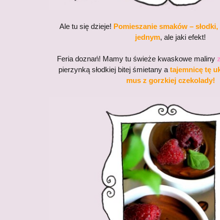
Ale tu się dzieje!
Pomieszanie smaków – słodki, 
jednym
, ale jaki efekt!
Feria doznań! Mamy tu świeże kwaskowe maliny
pierzynką słodkiej bitej śmietany a
tajemnicę tę 
mus z gorzkiej czekolady
!