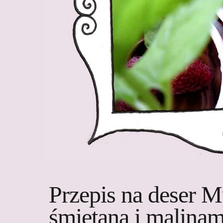
Przepis na deser M
śmietaną i malinam