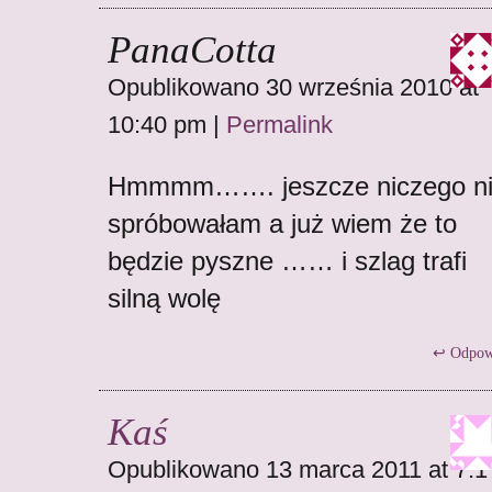
PanaCotta
Opublikowano 30 września 2010 at
10:40 pm
|
Permalink
Hmmmm……. jeszcze niczego n
spróbowałam a już wiem że to
będzie pyszne …… i szlag trafi
silną wolę
Odpow
Kaś
Opublikowano 13 marca 2011 at 7:1