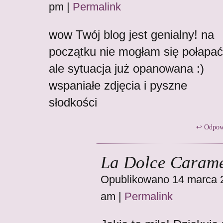
pm
|
Permalink
wow Twój blog jest genialny! na
początku nie mogłam się połapać
ale sytuacja już opanowana :)
wspaniałe zdjęcia i pyszne
słodkości
Odpow
La Dolce Carame
Opublikowano 14 marca 2
am
|
Permalink