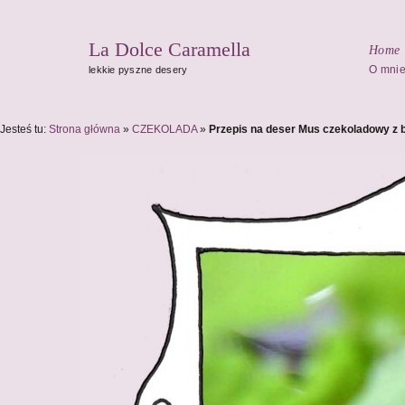
La Dolce Caramella
Home
O mni
lekkie pyszne desery
Jesteś tu:
Strona główna
»
CZEKOLADA
»
Przepis na deser Mus czekoladowy z b