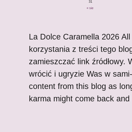
31
« sie
La Dolce Caramella
2026
All
korzystania z treści tego blo
zamieszczać link źródłowy.
wrócić i ugryzie Was w sami-w
content from this blog as lon
karma might come back and b