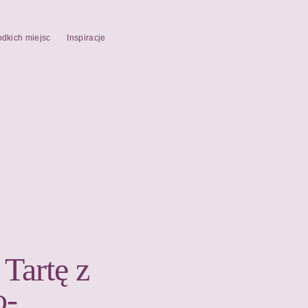
odkich miejsc
Inspiracje
Tartę z
o-