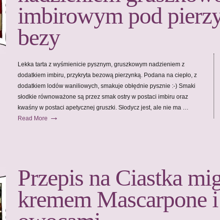
imbirowym pod pierzy
bezy
Lekka tarta z wyśmienicie pysznym, gruszkowym nadzieniem z
dodatkiem imbiru, przykryta bezową pierzynką. Podana na ciepło, z
dodatkiem lodów waniliowych, smakuje obłędnie pysznie :-) Smaki
słodkie równoważone są przez smak ostry w postaci imbiru oraz
kwaśny w postaci apetycznej gruszki. Słodycz jest, ale nie ma …
→
Read More
Przepis na Ciastka mi
kremem Mascarpone i