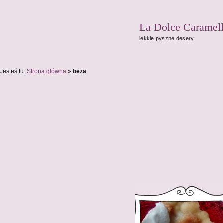
La Dolce Caramel
lekkie pyszne desery
Jesteś tu:
Strona główna
»
beza