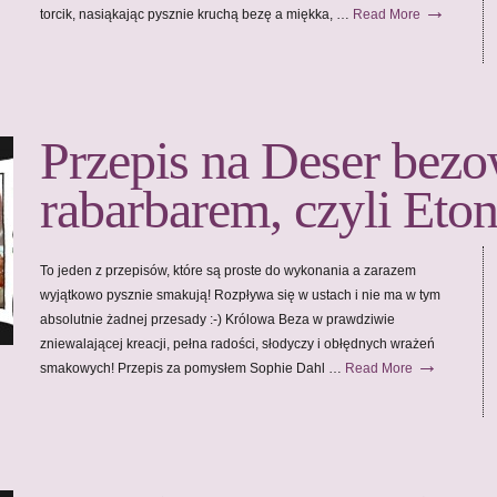
→
torcik, nasiąkając pysznie kruchą bezę a miękka, …
Read More
Przepis na Deser bez
rabarbarem, czyli Eto
To jeden z przepisów, które są proste do wykonania a zarazem
wyjątkowo pysznie smakują! Rozpływa się w ustach i nie ma w tym
absolutnie żadnej przesady :-) Królowa Beza w prawdziwie
zniewalającej kreacji, pełna radości, słodyczy i obłędnych wrażeń
→
smakowych! Przepis za pomysłem Sophie Dahl …
Read More