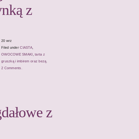
nką z
20 wrz
Filed under
CIASTA
,
OWOCOWE SMAKI
,
tarta z
gruszką i imbirem oraz bezą
.
2 Comments.
gdałowe z