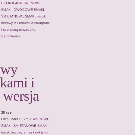
CZEKOLADA
,
KREMOWE
SMAKI
,
OWOCOWE SMAKI
,
ŚMIETANOWE SMAKI
,
torcik
bezowy z kremem Mascarpone
i czerwoną porzeczką
.
5 Comments.
owy
kami i
 wersja
28 cze
Filed under
BEZY
,
OWOCOWE
SMAKI
,
ŚMIETANOWE SMAKI
,
torcik bezowy z truskawkami i