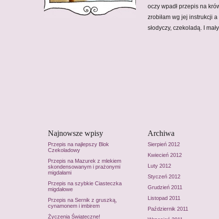
oczy wpadł przepis na kr
zrobiłam wg jej instrukcji 
słodyczy, czekoladą. I ma
Najnowsze wpisy
Archiwa
Przepis na najlepszy Blok
Sierpień 2012
Czekoladowy
Kwiecień 2012
Przepis na Mazurek z mlekiem
Luty 2012
skondensowanym i prażonymi
migdałami
Styczeń 2012
Przepis na szybkie Ciasteczka
Grudzień 2011
migdałowe
Listopad 2011
Przepis na Sernik z gruszką,
cynamonem i imbirem
Październik 2011
Życzenia Świąteczne!