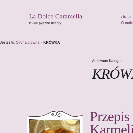
La Dolce Caramella
Home
O mni
lekkie pyszne desery
Jesteś tu:
Strona główna
»
KRÓWKA
Archiwum Kategorii:
KRÓW
Przepis
Karmel