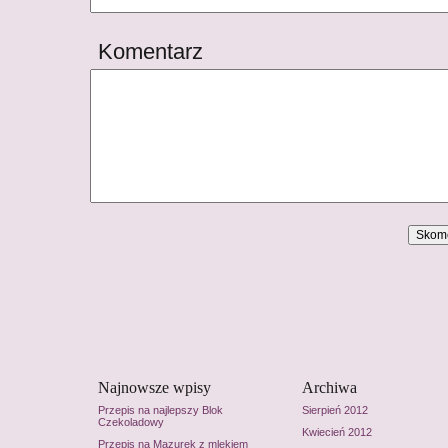
Komentarz
Najnowsze wpisy
Archiwa
Przepis na najlepszy Blok
Sierpień 2012
Czekoladowy
Kwiecień 2012
Przepis na Mazurek z mlekiem