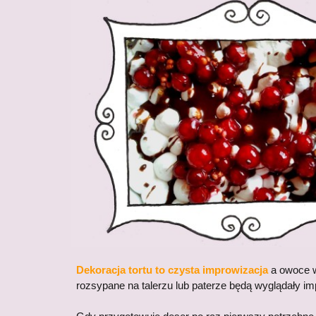
Dekoracja tortu to czysta improwizacja
a owoce w
rozsypane na talerzu lub paterze będą wyglądały im