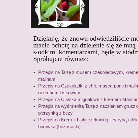
Dziękuję, że znowu odwiedziliście mój
macie ochotę na dzielenie się ze mną
słodkimi komentarzami, będę w siód
Spróbujcie również:
Przepis na Tartę z musem czekoladowym, krem
malinami
Przepis na Czekoladki z chili, mascarpone i malin
orzechem laskowym
Przepis na Ciastka migdałowe z kremem Mascar
Przepis na wyśmienitą Tartę z nadzieniem grus
pierzynką z bezy
Przepis na Krem z białą czekoladą i cytryną ud
borówką (bez masła)