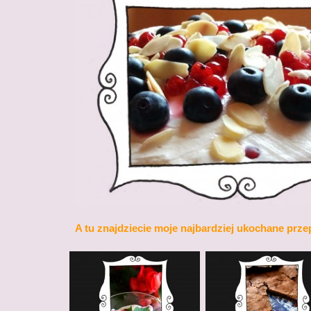
A tu znajdziecie moje najbardziej ukochane prze