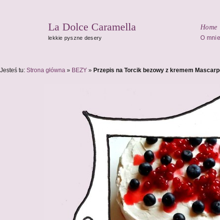
La Dolce Caramella
Home
O mni
lekkie pyszne desery
Jesteś tu:
Strona główna
»
BEZY
»
Przepis na Torcik bezowy z kremem Mascarp