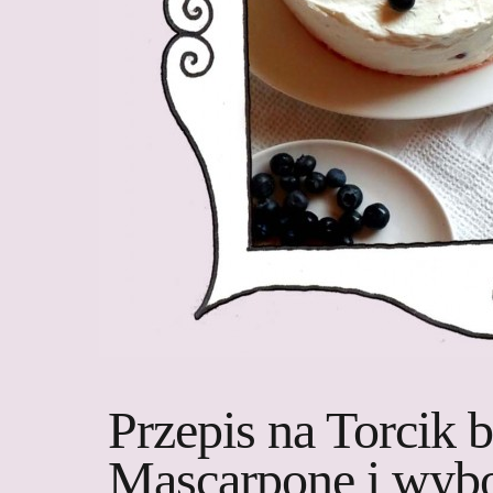
Przepis na Torcik
Mascarpone i wyb