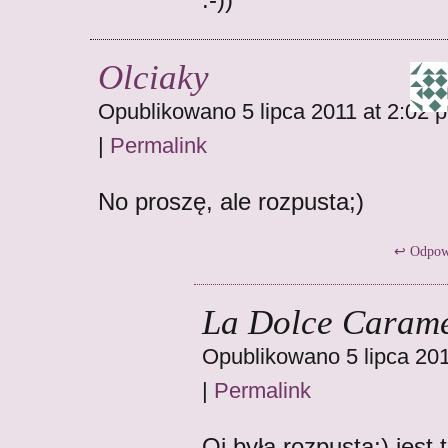
Olciaky
Opublikowano 5 lipca 2011 at 2:02 
|
Permalink
No proszę, ale rozpusta;)
Odpow
La Dolce Carame
Opublikowano 5 lipca 201
|
Permalink
Oj była rozpusta;) jest t