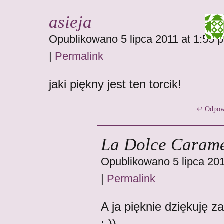
asieja
Opublikowano 5 lipca 2011 at 1:55 
|
Permalink
jaki piękny jest ten torcik!
Odpow
La Dolce Carame
Opublikowano 5 lipca 201
|
Permalink
A ja pięknie dziękuję z
:-))