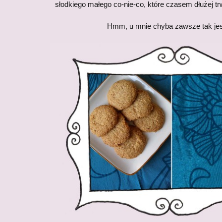
słodkiego małego co-nie-co, które czasem dłużej t
Hmm, u mnie chyba zawsze tak jest