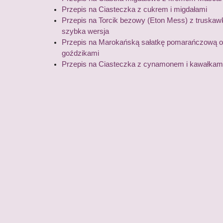
Przepis na Ciasteczka z cukrem i migdałami
Przepis na Torcik bezowy (Eton Mess) z truskawk
szybka wersja
Przepis na Marokańską sałatkę pomarańczową 
goździkami
Przepis na Ciasteczka z cynamonem i kawałkam