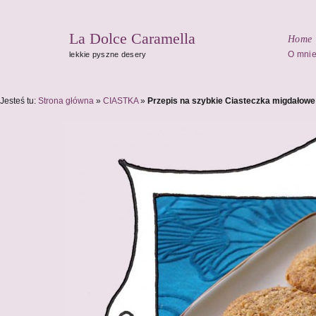
La Dolce Caramella
Home
O mni
lekkie pyszne desery
Jesteś tu:
Strona główna
»
CIASTKA
»
Przepis na szybkie Ciasteczka migdałowe