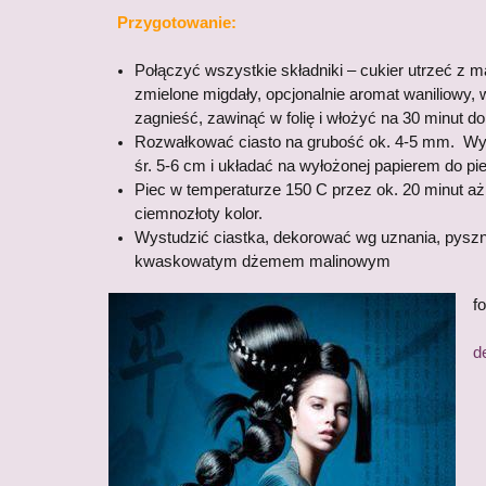
Przygotowanie:
Połączyć wszystkie składniki – cukier utrzeć z
zmielone migdały, opcjonalnie aromat waniliowy,
zagnieść, zawinąć w folię i włożyć na 30 minut do
Rozwałkować ciasto na grubość ok. 4-5 mm. W
śr. 5-6 cm i układać na wyłożonej papierem do pi
Piec w temperaturze 150 C przez ok. 20 minut aż
ciemnozłoty kolor.
Wystudzić ciastka, dekorować wg uznania, pysznie
kwaskowatym dżemem malinowym
f
d