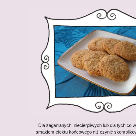
Dla zaganianych, niecierpliwych lub dla tych co 
smakiem efektu końcowego niż czynić skompliko