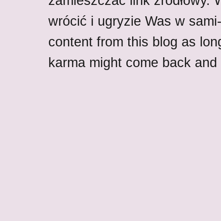
zamieszczać link źródłowy.
wrócić i ugryzie Was w sami-w
content from this blog as lon
karma might come back and b