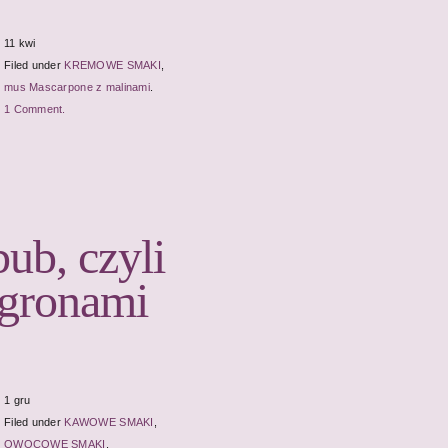
11 kwi
Filed under
KREMOWE SMAKI
,
mus Mascarpone z malinami
.
1 Comment.
bub, czyli
ogronami
1 gru
Filed under
KAWOWE SMAKI
,
OWOCOWE SMAKI
,