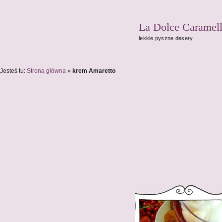
La Dolce Caramel
lekkie pyszne desery
Jesteś tu:
Strona główna
»
krem Amaretto