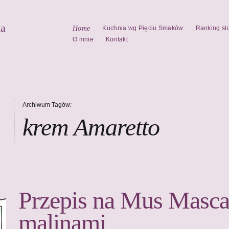
la
Home
Kuchnia wg Pięciu Smaków
Ranking sł
O mnie
Kontakt
Archiwum Tagów:
krem Amaretto
Przepis na Mus Masca
malinami