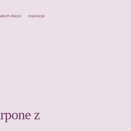
odkich miejsc
Inspiracje
rpone z