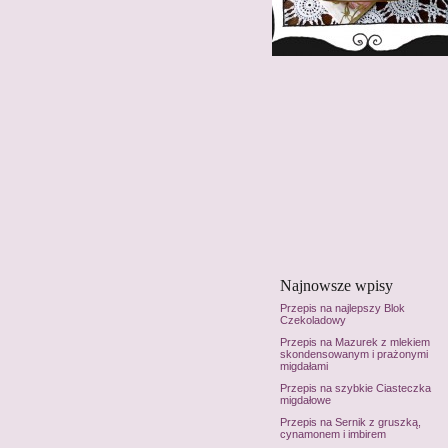
Najnowsze wpisy
Przepis na najlepszy Blok
Czekoladowy
Przepis na Mazurek z mlekiem
skondensowanym i prażonymi
migdałami
Przepis na szybkie Ciasteczka
migdałowe
Przepis na Sernik z gruszką,
cynamonem i imbirem