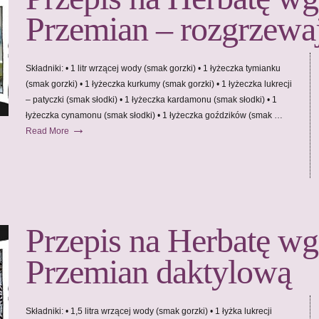
Przemian – rozgrzewa
Składniki: • 1 litr wrzącej wody (smak gorzki) • 1 łyżeczka tymianku
(smak gorzki) • 1 łyżeczka kurkumy (smak gorzki) • 1 łyżeczka lukrecji
– patyczki (smak słodki) • 1 łyżeczka kardamonu (smak słodki) • 1
łyżeczka cynamonu (smak słodki) • 1 łyżeczka goździków (smak …
→
Read More
Przepis na Herbatę wg
Przemian daktylową
Składniki: • 1,5 litra wrzącej wody (smak gorzki) • 1 łyżka lukrecji