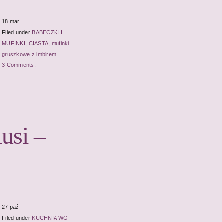
18 mar
Filed under
BABECZKI I
MUFINKI
,
CIASTA
,
mufinki
gruszkowe z imbirem
.
3 Comments.
usi –
27 paź
Filed under
KUCHNIA WG