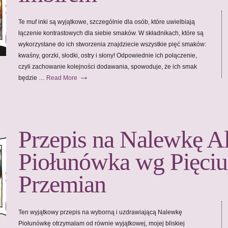
Te muf inki są wyjątkowe, szczególnie dla osób, które uwielbiają
łączenie kontrastowych dla siebie smaków. W składnikach, które są
wykorzystane do ich stworzenia znajdziecie wszystkie pięć smaków:
kwaśny, gorzki, słodki, ostry i słony! Odpowiednie ich połączenie,
czyli zachowanie kolejności dodawania, spowoduje, że ich smak
→
będzie …
Read More
Przepis na Nalewkę Al
Piołunówka wg Pięciu
Przemian
Ten wyjątkowy przepis na wyborną i uzdrawiającą Nalewkę
Piołunówkę otrzymałam od równie wyjątkowej, mojej bliskiej