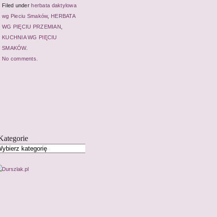
Filed under
herbata daktylowa
wg Pieciu Smaków
,
HERBATA
WG PIĘCIU PRZEMIAN
,
KUCHNIA WG PIĘCIU
SMAKÓW
.
No comments.
Kategorie