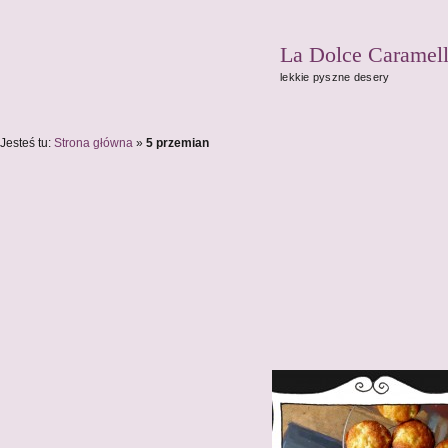
La Dolce Caramel
lekkie pyszne desery
Jesteś tu:
Strona główna
»
5 przemian