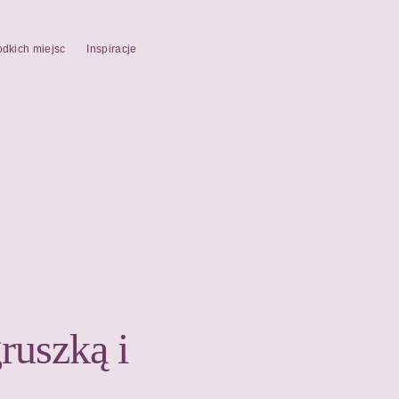
odkich miejsc
Inspiracje
ruszką i