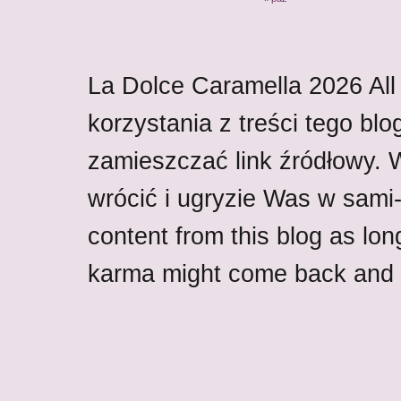
La Dolce Caramella
2026
All
korzystania z treści tego blo
zamieszczać link źródłowy.
wrócić i ugryzie Was w sami-w
content from this blog as lon
karma might come back and b