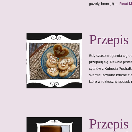
gazety, hmm ;-/) …
Read M
Przepis
Gdy czasem ogarnia cię uc
przejmuj się. Pewnie jeste
cytatów z Kubusia Puchatk
skarmelizowane kruche ci
które w rozkoszny sposób 
Przepis