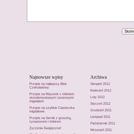
Najnowsze wpisy
Archiwa
Przepis na najlepszy Blok
Sierpień 2012
Czekoladowy
Kwiecień 2012
Przepis na Mazurek z mlekiem
Luty 2012
skondensowanym i prażonymi
migdałami
Styczeń 2012
Przepis na szybkie Ciasteczka
Grudzień 2011
migdałowe
Listopad 2011
Przepis na Sernik z gruszką,
cynamonem i imbirem
Październik 2011
Życzenia Świąteczne!
Wrzesień 2011