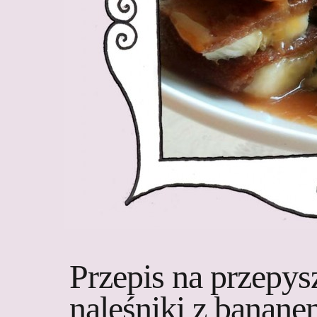
Przepis na przepy
naleśniki z banan