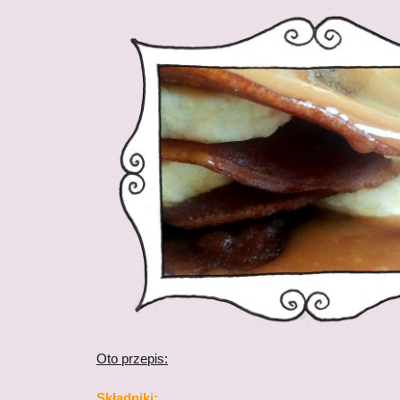
Oto przepis:
Składniki: