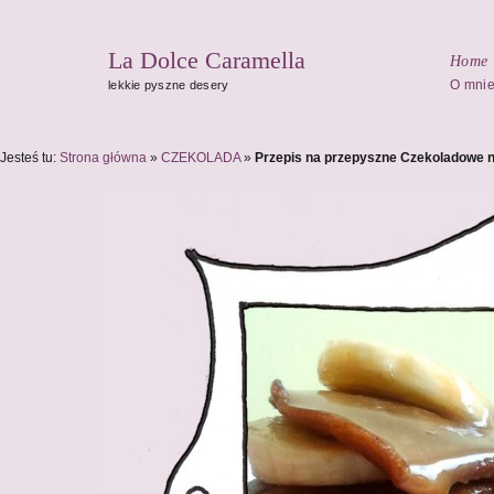
La Dolce Caramella
Home
O mni
lekkie pyszne desery
Jesteś tu:
Strona główna
»
CZEKOLADA
»
Przepis na przepyszne Czekoladowe 