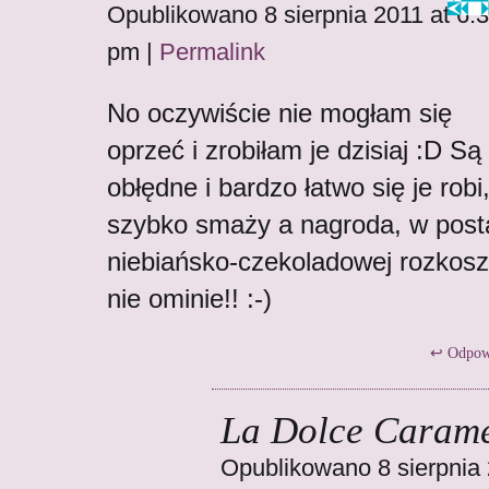
Opublikowano 8 sierpnia 2011 at 6:
pm
|
Permalink
No oczywiście nie mogłam się
oprzeć i zrobiłam je dzisiaj :D Są
obłędne i bardzo łatwo się je robi
szybko smaży a nagroda, w post
niebiańsko-czekoladowej rozkosz
nie ominie!! :-)
Odpow
La Dolce Carame
Opublikowano 8 sierpnia 