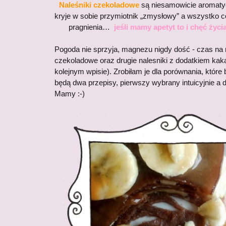
Naleśniki
czekoladowe
są niesamowicie aromaty
kryje w sobie przymiotnik „zmysłowy” a wszystko
pragnienia…
jeśli mamy apetyt to i chęć życia
Pogoda nie sprzyja, magnezu nigdy dość - czas na 
czekoladowe oraz drugie nalesniki z dodatkiem kak
kolejnym wpisie). Zrobiłam je dla porównania, które b
będą dwa przepisy, pierwszy wybrany intuicyjnie a d
Mamy :-)