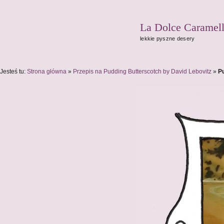
La Dolce Caramel
lekkie pyszne desery
Jesteś tu:
Strona główna
»
Przepis na Pudding Butterscotch by David Lebovitz
»
P