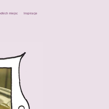
odkich miejsc
Inspiracje