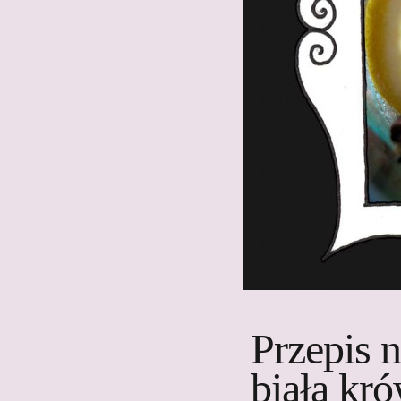
Przepis 
biała kr