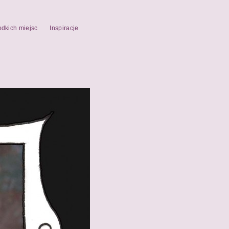
odkich miejsc
Inspiracje