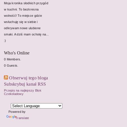
Moja kronika słodkich przygód
w kuchni. To bezkresna
wolność! To miejsce gdzie
wsłuchuję się w siebie i
odkrywam nowe ulubione
smaki. A dziś mam ochotę na...
:)
Who's Online
0 Members.
0 Guests.
Obserwuj tego bloga
Subskrybuj kanał RSS
Przepis na najlepszy Blok
Czekoladowy
Powered by
Translate