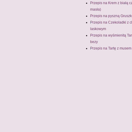
Przepis na Krem z białą 
masła)
Przepis na pyszną Grusz
Przepis na Czekoladki z c
laskowym
Przepis na wyśmienitą Ta
bezy
Przepis na Tartę z muse