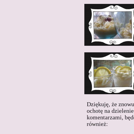
Dziękuję, że znowu 
ochotę na dzieleni
komentarzami, będ
również: