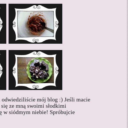
odwiedziliście mój blog :) Jeśli macie
e się ze mną swoimi słodkimi
ę w siódmym niebie! Spróbujcie