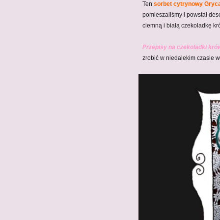
Ten
sorbet cytrynowy Gryc
pomieszaliśmy i powstał dese
ciemną i białą czekoladkę k
Przepisy na czekoladki kr
zrobić w niedalekim czasie 