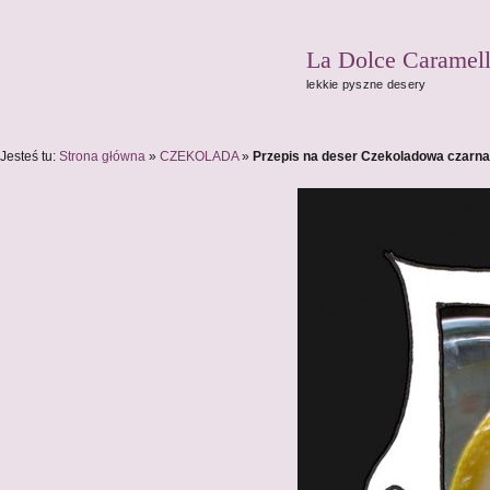
La Dolce Caramel
lekkie pyszne desery
Jesteś tu:
Strona główna
»
CZEKOLADA
»
Przepis na deser Czekoladowa czarna