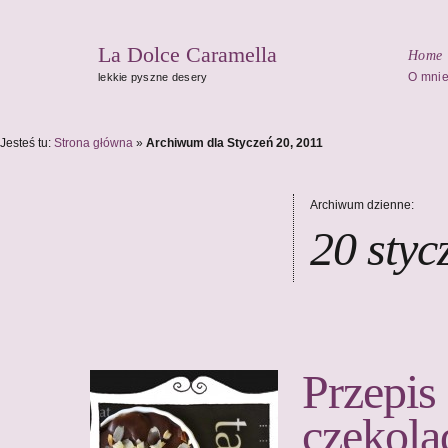
La Dolce Caramella
Home
O mni
lekkie pyszne desery
Jesteś tu:
Strona główna
»
Archiwum dla Styczeń 20, 2011
Archiwum dzienne:
20 styc
Przepis
czekola