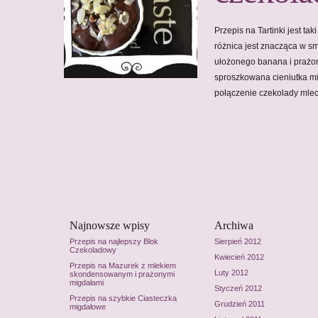
Przepis na Tartinki jest ta
różnica jest znacząca w sm
ułożonego banana i prażo
sproszkowana cieniutka mi
połączenie czekolady mle
Najnowsze wpisy
Archiwa
Przepis na najlepszy Blok
Sierpień 2012
Czekoladowy
Kwiecień 2012
Przepis na Mazurek z mlekiem
Luty 2012
skondensowanym i prażonymi
migdałami
Styczeń 2012
Przepis na szybkie Ciasteczka
Grudzień 2011
migdałowe