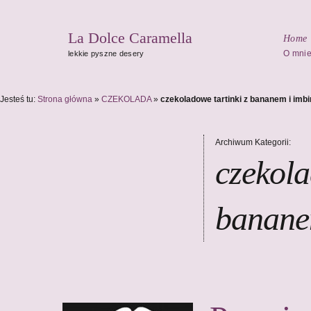
La Dolce Caramella
Home
O mni
lekkie pyszne desery
Jesteś tu:
Strona główna
»
CZEKOLADA
»
czekoladowe tartinki z bananem i imb
Archiwum Kategorii:
czekola
banane