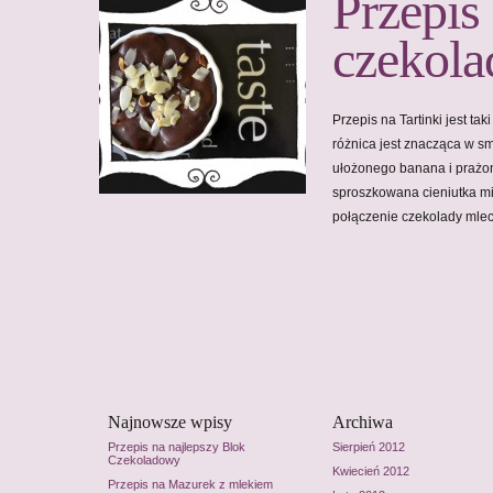
Przepis
czekola
Przepis na Tartinki jest ta
różnica jest znacząca w sm
ułożonego banana i prażo
sproszkowana cieniutka mi
połączenie czekolady mle
Najnowsze wpisy
Archiwa
Przepis na najlepszy Blok
Sierpień 2012
Czekoladowy
Kwiecień 2012
Przepis na Mazurek z mlekiem